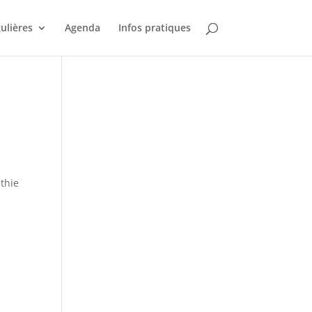
gulières
Agenda
Infos pratiques
thie
n