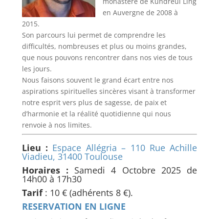
monastère de Kundreul Ling
en Auvergne de 2008 à
2015.
Son parcours lui permet de comprendre les
difficultés, nombreuses et plus ou moins grandes,
que nous pouvons rencontrer dans nos vies de tous
les jours.
Nous faisons souvent le grand écart entre nos
aspirations spirituelles sincères visant à transformer
notre esprit vers plus de sagesse, de paix et
d’harmonie et la réalité quotidienne qui nous
renvoie à nos limites.
Lieu :
Espace Allégria – 110 Rue Achille
Viadieu, 31400 Toulouse
Horaires :
Samedi 4 Octobre 2025 de
14h00 à 17h30
Tarif
: 10 € (adhérents 8 €).
RESERVATION EN LIGNE