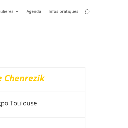
gulières
Agenda
Infos pratiques
e Chenrezik
gpo Toulouse