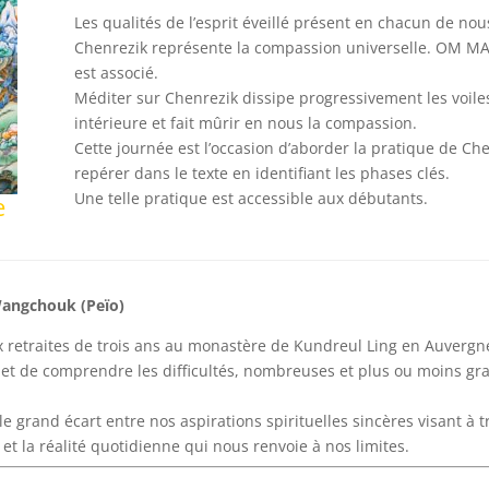
Les qualités de l’esprit éveillé présent en chacun de no
Chenrezik représente la compassion universelle. OM M
est associé.
Méditer sur Chenrezik dissipe progressivement les voile
intérieure et fait mûrir en nous la compassion.
Cette journée est l’occasion d’aborder la pratique de Che
repérer dans le texte en identifiant les phases clés.
Une telle pratique est accessible aux débutants.
e
Wangchouk (Peïo)
x retraites de trois ans au monastère de Kundreul Ling en Auvergn
et de comprendre les difficultés, nombreuses et plus ou moins g
e grand écart entre nos aspirations spirituelles sincères visant à 
et la réalité quotidienne qui nous renvoie à nos limites.