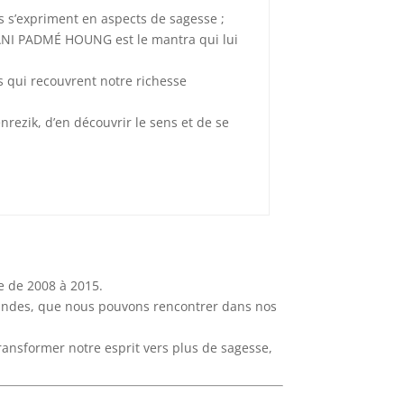
us s’expriment en aspects de sagesse ;
ANI PADMÉ HOUNG est le mantra qui lui
s qui recouvrent notre richesse
nrezik, d’en découvrir le sens et de se
e de 2008 à 2015.
randes, que nous pouvons rencontrer dans nos
transformer notre esprit vers plus de sagesse,