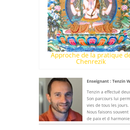
Approche de la pratique d
Chenrezik
Enseignant :
Tenzin 
Tenzin a effectué deu
Son parcours lui perm
vies de tous les jours.
Nous faisons souvent l
de paix et d harmonie 