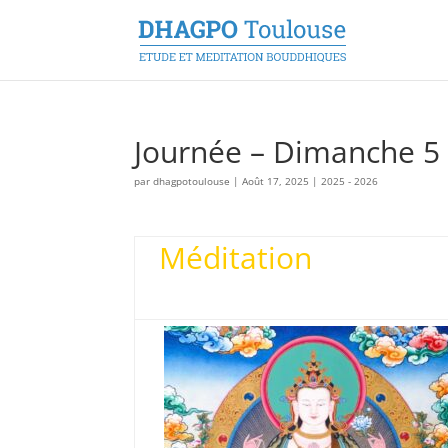
Journée – Dimanche 5
par
dhagpotoulouse
|
Août 17, 2025
|
2025 - 2026
Méditatio