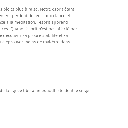
ible et plus à l’aise. Notre esprit étant
ement perdent de leur importance et
e à la méditation, l’esprit apprend
nces. Quand l’esprit n’est pas affecté par
e découvrir sa propre stabilité et sa
uit à éprouver moins de mal-être dans
e la lignée tibétaine bouddhiste dont le siège