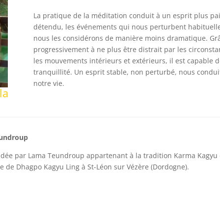
La pratique de la méditation conduit à un esprit plus pais
détendu, les événements qui nous perturbent habituell
nous les considérons de manière moins dramatique. Grâc
progressivement à ne plus être distrait par les circonsta
les mouvements intérieurs et extérieurs, il est capable d
tranquillité. Un esprit stable, non perturbé, nous cond
notre vie.
la
undroup
idée par Lama Teundroup appartenant à la tradition Karma Kagyu d
e de Dhagpo Kagyu Ling à St-Léon sur Vézère (Dordogne).