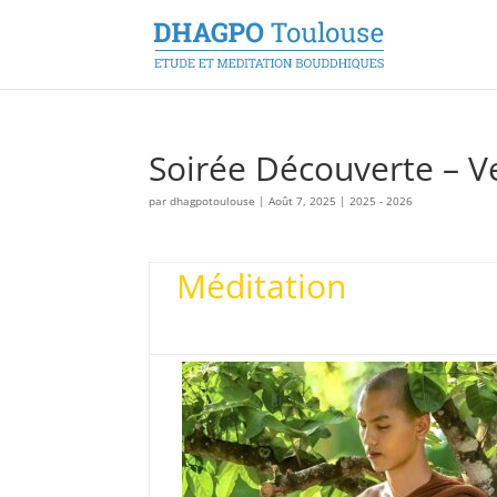
Soirée Découverte – V
par
dhagpotoulouse
|
Août 7, 2025
|
2025 - 2026
Méditatio