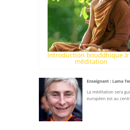
Introduction bouddhique à 
méditation
Enseignant :
Lama Te
La méditation sera gu
européen est au centr