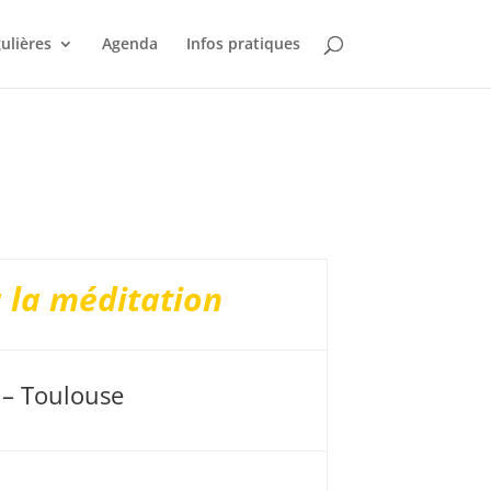
gulières
Agenda
Infos pratiques
 la méditation
a – Toulouse