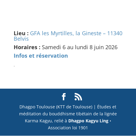
Lieu :
GFA les Myrtilles, la Gineste – 11340
Belvis
Horaires :
Samedi 6 au lundi 8 juin 2026
Infos et réservation
.
Dhagpo Toulouse (KTT de Toulouse) | Études et
méditation du bouddhisme tibétain de la lignée
Karma Kagyu, relié à
Dhagpo Kagyu Ling
•
Association loi 1901